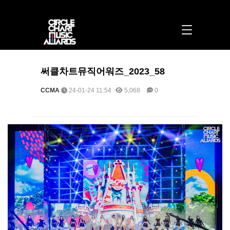
써클차트뮤직어워즈_2023_58 > 포토 | 써클차트뮤직어워즈
써클차트뮤직어워즈_2023_58
CCMA
24-01-24 11:54
5,068
0
본문