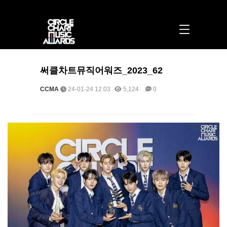
써클차트뮤직어워즈_2023_62 > 포토 | 써클차트뮤직어워즈
써클차트뮤직어워즈_2023_62
CCMA
24-01-24 12:03
5,124
0
본문