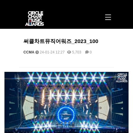
써클차트뮤직어워즈_2023_100 > 포토 | 써클차트뮤직어워즈
써클차트뮤직어워즈_2023_100
CCMA
24-01-24 12:27
5,703
0
본문