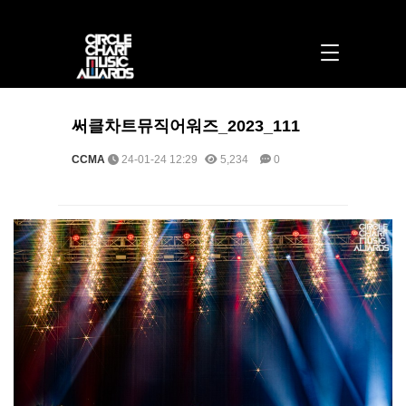
써클차트뮤직어워즈_2023_111 > 포토 | 써클차트뮤직어워즈
써클차트뮤직어워즈_2023_111
CCMA
24-01-24 12:29
5,234
0
본문