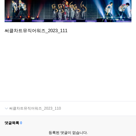
써클차트뮤직어워즈_2023_111
써클차트뮤직어워즈_2023_110
댓글목록
0
등록된 댓글이 없습니다.