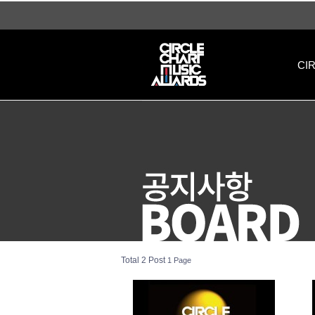
공지사항 1 페이지 | 써클차트뮤직어워즈
CI
Total 2 Post
1 Page