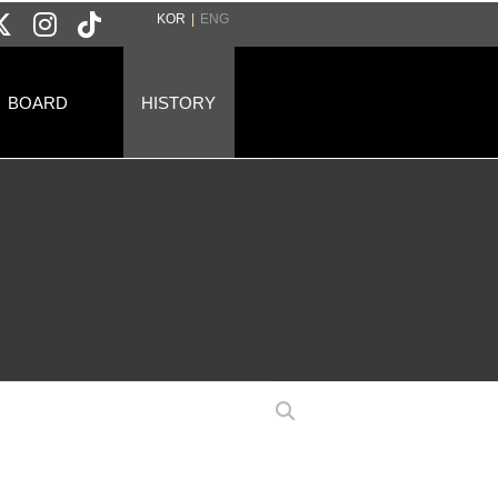
KOR
|
ENG
BOARD
HISTORY