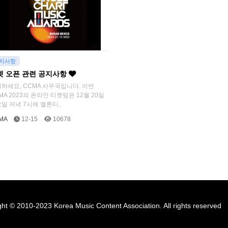
지사항
켓 오픈 관련 공지사항
하세요, CCMA 사무국입니다. 이번
MA 2023의 온라인 티켓팅은 12월 20일
일 저녁 7시에 멜론티..
MA
12-15
10678
ht © 2010-2023 Korea Music Content Association. All rights reserved