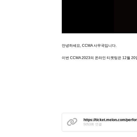
안녕하세요, CCMA 사무국입니다.
이번 CCMA 2023의 온라인 티켓팅은 12월
https://ticket.melon.com/per
5053회 연결