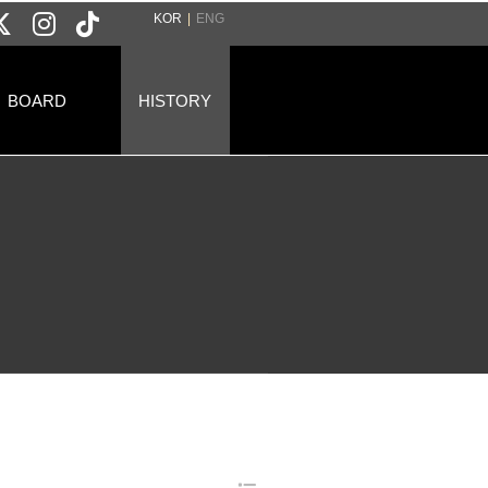
KOR
|
ENG
BOARD
HISTORY