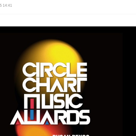
5 14:41