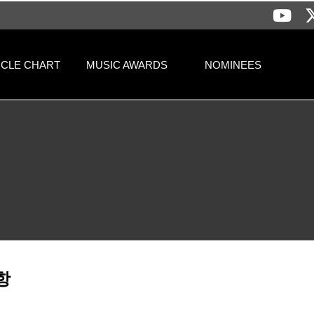
RCLE CHART
MUSIC AWARDS
NOMINEES
항