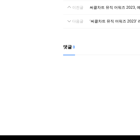
이전글
써클차트 뮤직 어워즈 2023, 
다음글
‘써클차트 뮤직 어워즈 2023’
댓글
0