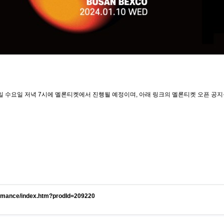
 20일 수요일 저녁 7시에 멜론티켓에서 진행될 예정이며, 아래 링크의 멜론티켓 오픈 공
formance/index.htm?prodId=209220