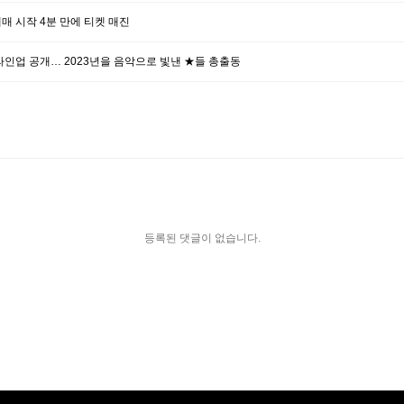
예매 시작 4분 만에 티켓 매진
 라인업 공개… 2023년을 음악으로 빛낸 ★들 총출동
등록된 댓글이 없습니다.